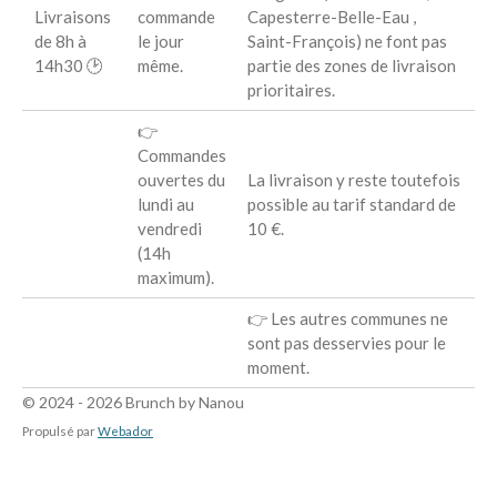
Livraisons
commande
Capesterre-Belle-Eau ,
de 8h à
le jour
Saint-François) ne font pas
14h30 🕑
même.
partie des zones de livraison
prioritaires.
👉
Commandes
ouvertes du
La livraison y reste toutefois
lundi au
possible au tarif standard de
vendredi
10 €.
(14h
maximum).
👉 Les autres communes ne
sont pas desservies pour le
moment.
© 2024 - 2026 Brunch by Nanou
Propulsé par
Webador