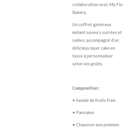
collaboration avec My Flo
Bakery.
Un coffret généreux
mêlant saveurs sucrées et
salées, accompagné d’un
délicieux layer cake en
tasse à personnaliser
selon ses goûts.
Composition :
• Salade de fruits frais
• Pancakes
• Chausson aux pommes